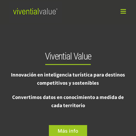
Saltar
al
contenido
Vivential Value
Innovación en inteligencia turística para destinos
competitivos y sostenibles
Convertimos datos en conocimiento a medida de
cada territorio
Más info