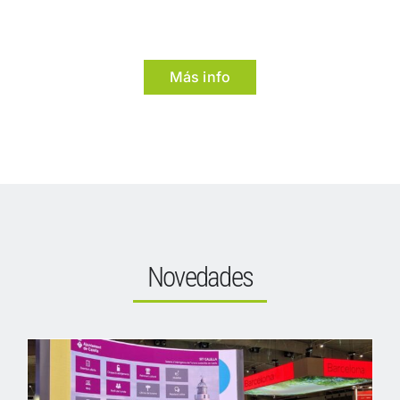
Más info
Novedades