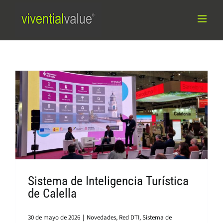
Saltar
al
contenido
Sistema de Inteligencia Turística
de Calella
30 de mayo de 2026
|
Novedades
,
Red DTI
,
Sistema de