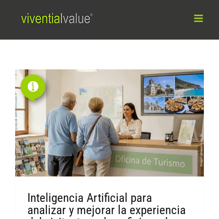
Saltar
al
contenido
Inteligencia Artificial para
analizar y mejorar la experiencia