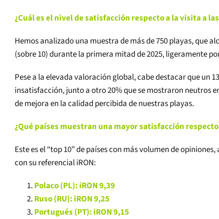
¿Cuál es el nivel de satisfacción respecto a la visita a l
Hemos analizado una muestra de más de 750 playas, que alc
(sobre 10) durante la primera mitad de 2025, ligeramente po
Pese a la elevada valoración global, cabe destacar que un 1
insatisfacción, junto a otro 20% que se mostraron neutros e
de mejora en la calidad percibida de nuestras playas.
¿Qué países muestran una mayor satisfacción respecto 
Este es el “top 10” de países con más volumen de opiniones, a
con su referencial iRON:
Polaco (PL): iRON 9,39
Ruso (RU): iRON 9,25
Portugués (PT): iRON 9,15