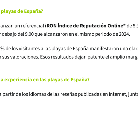
as playas de España?
anzan un referencial
iRON Índice de Reputación Online®
de 8,
r debajo del 9,00 que alcanzaron en el mismo periodo de 2024.
3% de los visitantes a las playas de España manifestaron una cla
n sus valoraciones. Esos resultados dejan patente el amplio mar
a experiencia en las playas de España?
 partir de los idiomas de las reseñas publicadas en Internet, junt