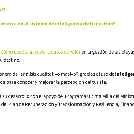
ul?
rística en el sistema de inteligencia de tu destino?
cómo puedes acceder a datos de valor
en la gestión de las playa
tu destino.
era de “análisis cualitativo masivo”, gracias al uso de
Intelige
a para conocer y mejorar la percepción del turista.
su desarrollo con el apoyo del Programa Última Milla del Minist
 del Plan de Recuperación y Transformación y Resiliencia, Finan