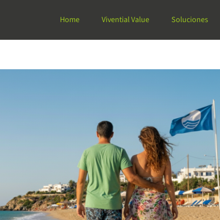
Home
Vivential Value
Soluciones