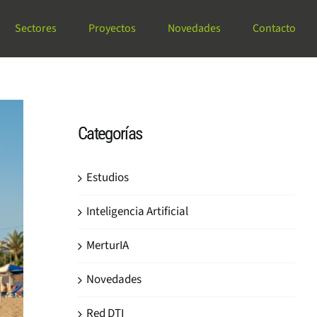
Sectores
Proyectos
Novedades
Contacto
Categorías
Estudios
Inteligencia Artificial
MerturIA
Novedades
Red DTI