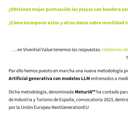
¿Obtienen mejor puntuación las playas con bandera az
¿Cómo incorporar estos y otros datos sobre movilidad tu
… en Vivential Value tenemos las respuestas.
Hablemos de 
Par ello hemos puesto en marcha una nueva metodología pion
Artificial generativa con modelos LLM
entrenados a medid
Dicha metodología, denominada
MeturIA™
ha contado para 
de Industria y Turismo de España, convocatoria 2023, dentro
por la Unión Europea NextGenerationEU