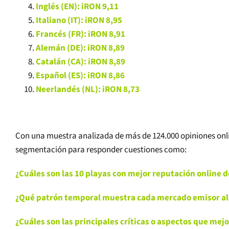
Inglés (EN): iRON 9,11
Italiano (IT): iRON 8,95
Francés (FR): iRON 8,91
Alemán (DE): iRON 8,89
Catalán (CA): iRON 8,89
Español (ES): iRON 8,86
Neerlandés (NL): iRON 8,73
Con una muestra analizada de más de 124.000 opiniones onlin
segmentación para responder cuestiones como:
¿Cuáles son las 10 playas con mejor reputación online 
¿Qué patrón temporal muestra cada mercado emisor al 
¿Cuáles son las principales críticas o aspectos que mejor