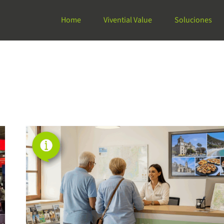
Home
Vivential Value
Soluciones