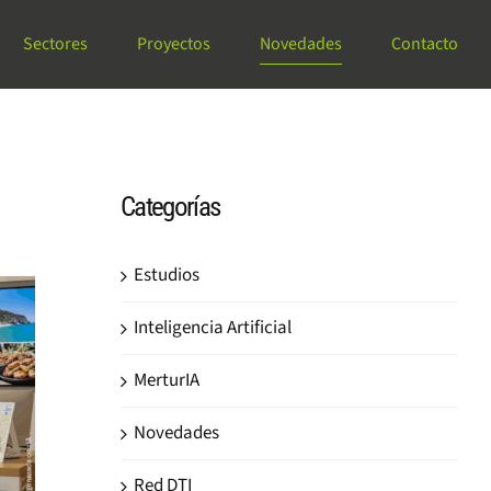
Sectores
Proyectos
Novedades
Contacto
Categorías
Estudios
Inteligencia Artificial
MerturIA
Novedades
Red DTI