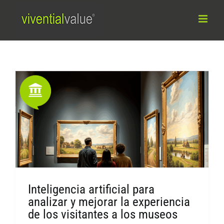
Saltar
al
contenido
Inteligencia artificial para
analizar y mejorar la experiencia
de los visitantes a los museos