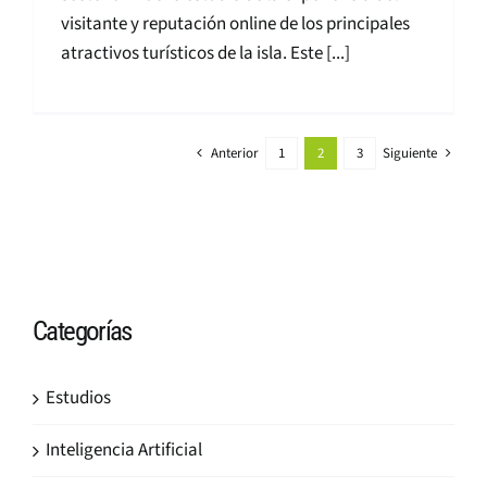
visitante y reputación online de los principales
atractivos turísticos de la isla. Este [...]
Anterior
1
2
3
Siguiente
Categorías
Estudios
Inteligencia Artificial